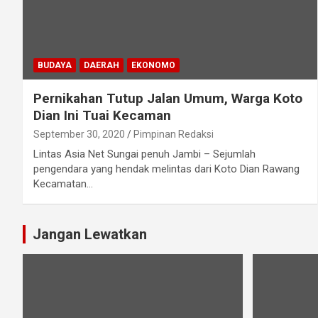
BUDAYA
DAERAH
EKONOMO
Pernikahan Tutup Jalan Umum, Warga Koto
Dian Ini Tuai Kecaman
September 30, 2020
Pimpinan Redaksi
Lintas Asia Net Sungai penuh Jambi – Sejumlah
pengendara yang hendak melintas dari Koto Dian Rawang
Kecamatan…
Jangan Lewatkan