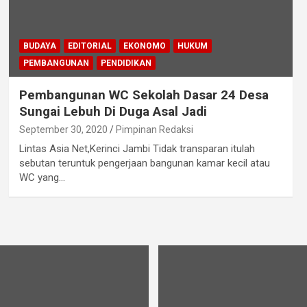
BUDAYA
EDITORIAL
EKONOMO
HUKUM
PEMBANGUNAN
PENDIDIKAN
Pembangunan WC Sekolah Dasar 24 Desa
Sungai Lebuh Di Duga Asal Jadi
September 30, 2020
Pimpinan Redaksi
Lintas Asia Net,Kerinci Jambi Tidak transparan itulah
sebutan teruntuk pengerjaan bangunan kamar kecil atau
WC yang…