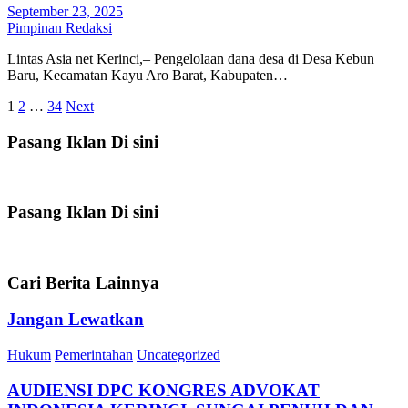
September 23, 2025
Pimpinan Redaksi
Lintas Asia net Kerinci,– Pengelolaan dana desa di Desa Kebun
Baru, Kecamatan Kayu Aro Barat, Kabupaten…
Posts
1
2
…
34
Next
pagination
Pasang Iklan Di sini
Pasang Iklan Di sini
Cari Berita Lainnya
Jangan Lewatkan
Hukum
Pemerintahan
Uncategorized
AUDIENSI DPC KONGRES ADVOKAT