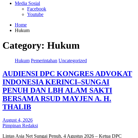
Media Sosial
Facebook
Youtube
Home
Hukum
Category:
Hukum
Hukum
Pemerintahan
Uncategorized
AUDIENSI DPC KONGRES ADVOKAT
INDONESIA KERINCI–SUNGAI
PENUH DAN LBH ALAM SAKTI
BERSAMA RSUD MAYJEN A. H.
THALIB
August 4, 2026
Pimpinan Redaksi
Lintas Asia Net Sungai Penuh, 4 Agustus 2026 – Ketua DPC