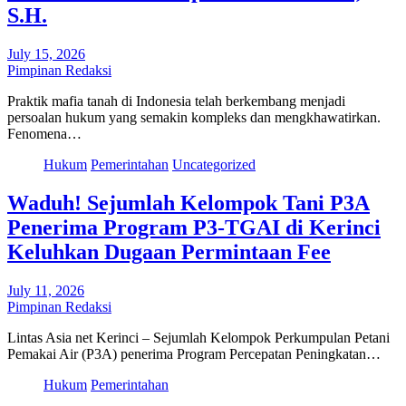
S.H.
July 15, 2026
Pimpinan Redaksi
Praktik mafia tanah di Indonesia telah berkembang menjadi
persoalan hukum yang semakin kompleks dan mengkhawatirkan.
Fenomena…
Hukum
Pemerintahan
Uncategorized
Waduh! Sejumlah Kelompok Tani P3A
Penerima Program P3-TGAI di Kerinci
Keluhkan Dugaan Permintaan Fee
July 11, 2026
Pimpinan Redaksi
Lintas Asia net Kerinci – Sejumlah Kelompok Perkumpulan Petani
Pemakai Air (P3A) penerima Program Percepatan Peningkatan…
Hukum
Pemerintahan