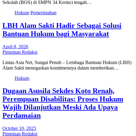
Sekolah (BOS) di SMPN 34 Kerinci tengah…
Hukum
Pemerintahan
LBH Alam Sakti Hadir Sebagai Solusi
Bantuan Hukum bagi Masyarakat
April 8, 2026
Pimpinan Redaksi
Lintas Asia Net, Sungai Penuh – Lembaga Bantuan Hukum (LBH)
Alam Sakti menegaskan komitmennya dalam memberikan…
Hukum
Dugaan Asusila Sekdes Koto Renah,
Perempuan Disabilitas: Proses Hukum
Wajib Dilanjutkan Meski Ada Upaya
Perdamaian
October 10, 2025
Pimpinan Redaksi