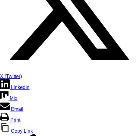
X (Twitter)
LinkedIn
Mix
Email
Print
Copy Link