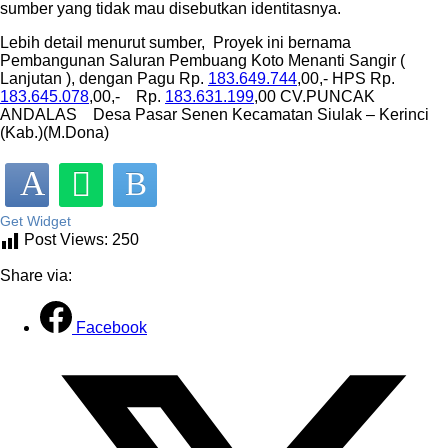
sumber yang tidak mau disebutkan identitasnya.
Lebih detail menurut sumber, Proyek ini bernama
Pembangunan Saluran Pembuang Koto Menanti Sangir (
Lanjutan ), dengan Pagu Rp.
183.649.744
,00,- HPS Rp.
183.645.078
,00,- Rp.
183.631.199
,00 CV.PUNCAK
ANDALAS Desa Pasar Senen Kecamatan Siulak – Kerinci
(Kab.)(M.Dona)
Get Widget
Post Views:
250
Share via:
Facebook