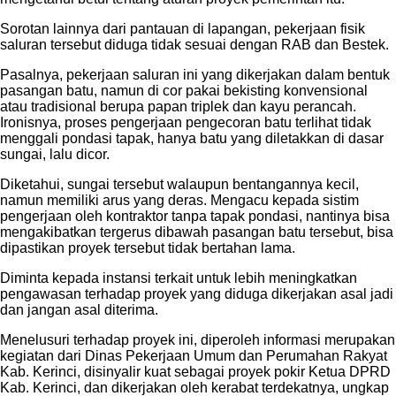
Sorotan lainnya dari pantauan di lapangan, pekerjaan fisik
saluran tersebut diduga tidak sesuai dengan RAB dan Bestek.
Pasalnya, pekerjaan saluran ini yang dikerjakan dalam bentuk
pasangan batu, namun di cor pakai bekisting konvensional
atau tradisional berupa papan triplek dan kayu perancah.
Ironisnya, proses pengerjaan pengecoran batu terlihat tidak
menggali pondasi tapak, hanya batu yang diletakkan di dasar
sungai, lalu dicor.
Diketahui, sungai tersebut walaupun bentangannya kecil,
namun memiliki arus yang deras. Mengacu kepada sistim
pengerjaan oleh kontraktor tanpa tapak pondasi, nantinya bisa
mengakibatkan tergerus dibawah pasangan batu tersebut, bisa
dipastikan proyek tersebut tidak bertahan lama.
Diminta kepada instansi terkait untuk lebih meningkatkan
pengawasan terhadap proyek yang diduga dikerjakan asal jadi
dan jangan asal diterima.
Menelusuri terhadap proyek ini, diperoleh informasi merupakan
kegiatan dari Dinas Pekerjaan Umum dan Perumahan Rakyat
Kab. Kerinci, disinyalir kuat sebagai proyek pokir Ketua DPRD
Kab. Kerinci, dan dikerjakan oleh kerabat terdekatnya, ungkap