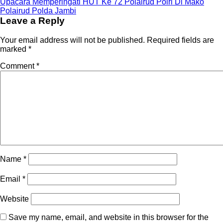
Upacara Memperingati HUT Ke 72 Polairud Polri Di Mako
Polairud Polda Jambi
Leave a Reply
Your email address will not be published.
Required fields are
marked
*
Comment
*
Name
*
Email
*
Website
Save my name, email, and website in this browser for the