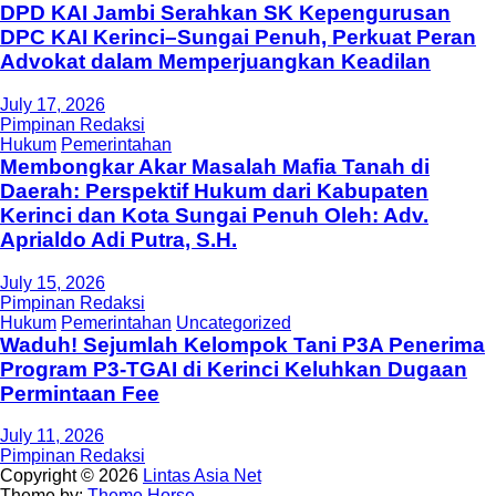
DPD KAI Jambi Serahkan SK Kepengurusan
DPC KAI Kerinci–Sungai Penuh, Perkuat Peran
Advokat dalam Memperjuangkan Keadilan
July 17, 2026
Pimpinan Redaksi
Hukum
Pemerintahan
Membongkar Akar Masalah Mafia Tanah di
Daerah: Perspektif Hukum dari Kabupaten
Kerinci dan Kota Sungai Penuh Oleh: Adv.
Aprialdo Adi Putra, S.H.
July 15, 2026
Pimpinan Redaksi
Hukum
Pemerintahan
Uncategorized
Waduh! Sejumlah Kelompok Tani P3A Penerima
Program P3-TGAI di Kerinci Keluhkan Dugaan
Permintaan Fee
July 11, 2026
Pimpinan Redaksi
Copyright © 2026
Lintas Asia Net
Theme by:
Theme Horse