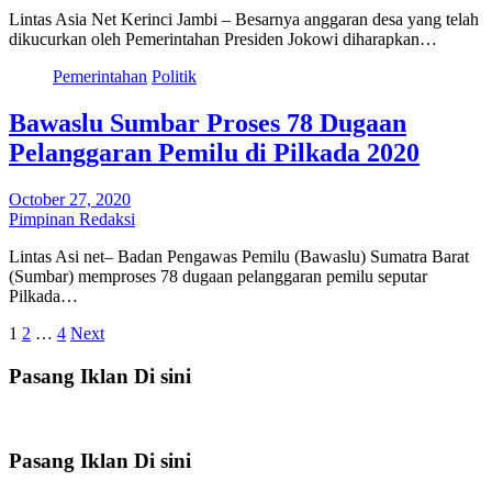
Lintas Asia Net Kerinci Jambi – Besarnya anggaran desa yang telah
dikucurkan oleh Pemerintahan Presiden Jokowi diharapkan…
Pemerintahan
Politik
Bawaslu Sumbar Proses 78 Dugaan
Pelanggaran Pemilu di Pilkada 2020
October 27, 2020
Pimpinan Redaksi
Lintas Asi net– Badan Pengawas Pemilu (Bawaslu) Sumatra Barat
(Sumbar) memproses 78 dugaan pelanggaran pemilu seputar
Pilkada…
Posts
1
2
…
4
Next
pagination
Pasang Iklan Di sini
Pasang Iklan Di sini