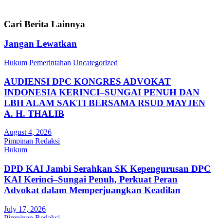
Cari Berita Lainnya
Jangan Lewatkan
Hukum
Pemerintahan
Uncategorized
AUDIENSI DPC KONGRES ADVOKAT
INDONESIA KERINCI–SUNGAI PENUH DAN
LBH ALAM SAKTI BERSAMA RSUD MAYJEN
A. H. THALIB
August 4, 2026
Pimpinan Redaksi
Hukum
DPD KAI Jambi Serahkan SK Kepengurusan DPC
KAI Kerinci–Sungai Penuh, Perkuat Peran
Advokat dalam Memperjuangkan Keadilan
July 17, 2026
Pimpinan Redaksi