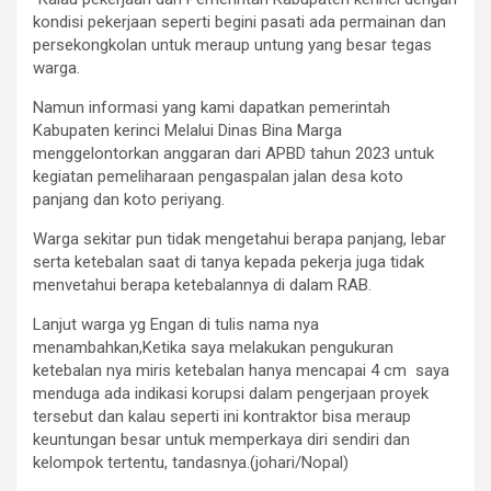
kondisi pekerjaan seperti begini pasati ada permainan dan
persekongkolan untuk meraup untung yang besar tegas
warga.
Namun informasi yang kami dapatkan pemerintah
Kabupaten kerinci Melalui Dinas Bina Marga
menggelontorkan anggaran dari APBD tahun 2023 untuk
kegiatan pemeliharaan pengaspalan jalan desa koto
panjang dan koto periyang.
Warga sekitar pun tidak mengetahui berapa panjang, lebar
serta ketebalan saat di tanya kepada pekerja juga tidak
menvetahui berapa ketebalannya di dalam RAB.
Lanjut warga yg Engan di tulis nama nya
menambahkan,Ketika saya melakukan pengukuran
ketebalan nya miris ketebalan hanya mencapai 4 cm saya
menduga ada indikasi korupsi dalam pengerjaan proyek
tersebut dan kalau seperti ini kontraktor bisa meraup
keuntungan besar untuk memperkaya diri sendiri dan
kelompok tertentu, tandasnya.(johari/Nopal)