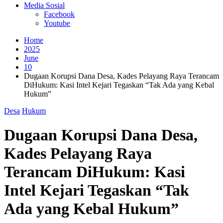
Media Sosial
Facebook
Youtube
Home
2025
June
10
Dugaan Korupsi Dana Desa, Kades Pelayang Raya Terancam
DiHukum: Kasi Intel Kejari Tegaskan “Tak Ada yang Kebal
Hukum”
Desa
Hukum
Dugaan Korupsi Dana Desa,
Kades Pelayang Raya
Terancam DiHukum: Kasi
Intel Kejari Tegaskan “Tak
Ada yang Kebal Hukum”