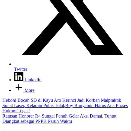
Twitter
LinkedIn
More
Post
Heboh! Bocah SD di Kayu Aro Kerinci Jadi Korban Malpraktik
Sunat Laser, Kelamin Putus Total,Boy Bunyamin Harus Ada Proses
navigation
Hukum Tegas!
Ratusan Honorer R4 Sungai Penuh Gelar Aksi Damai, Tuntut
Diangkat sebagai PPPK Paruh Waktu