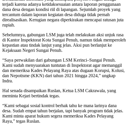
terjadi karena adanya ketidaksesuaian antara laporan penggunaan
dana desa dengan kondisi riil di lapangan. Sejumlah proyek yang
tercantum dalam laporan kegiatan desa diduga tidak pernah
direalisasikan. Kerugian negara diperkirakan mencapai ratusan juta
rupiah.
Sebelumnya, gabungan LSM juga telah melakukan aksi unjuk rasa
di Kantor Inspektorat Kota Sungai Penuh, namun tidak memperoleh
kepastian atau tindak lanjut yang jelas. Aksi pun berlanjut ke
Kejaksaan Negeri Sungai Penuh.
“Saya perwakilan dari gabungan LSM Kerinci–Sungai Penuh.
Kami sudah menyuarakan tuntutan di Inspektorat agar memanggil
dan memeriksa Kades Pelayang Raya atas dugaan Korupsi, Kolusi,
dan Nepotisme (KKN) dari tahun 2021 hingga 2024,” ungkap
Indra.
Hal senada disampaikan Ruslan, Ketua LSM Cakrawala, yang
meminta Kejari bertindak tegas.
“Kami sebagai sosial kontrol berhak tahu ke mana larinya dana
desa. Sudah empat tahun berjalan, tapi banyak program tidak jelas.
Kami minta aparat hukum segera memeriksa Kades Pelayang
Raya,” tegas Ruslan.