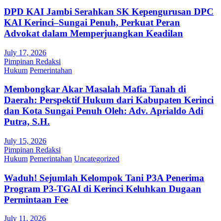
DPD KAI Jambi Serahkan SK Kepengurusan DPC
KAI Kerinci–Sungai Penuh, Perkuat Peran
Advokat dalam Memperjuangkan Keadilan
July 17, 2026
Pimpinan Redaksi
Hukum
Pemerintahan
Membongkar Akar Masalah Mafia Tanah di
Daerah: Perspektif Hukum dari Kabupaten Kerinci
dan Kota Sungai Penuh Oleh: Adv. Aprialdo Adi
Putra, S.H.
July 15, 2026
Pimpinan Redaksi
Hukum
Pemerintahan
Uncategorized
Waduh! Sejumlah Kelompok Tani P3A Penerima
Program P3-TGAI di Kerinci Keluhkan Dugaan
Permintaan Fee
July 11, 2026