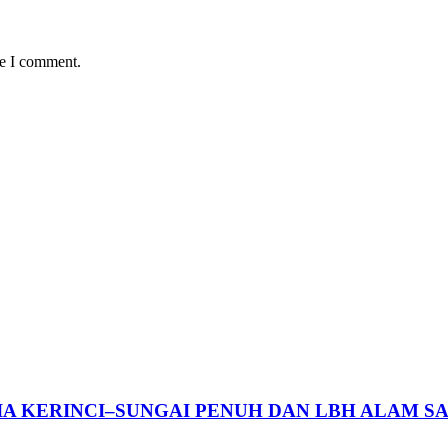
me I comment.
A KERINCI–SUNGAI PENUH DAN LBH ALAM SA