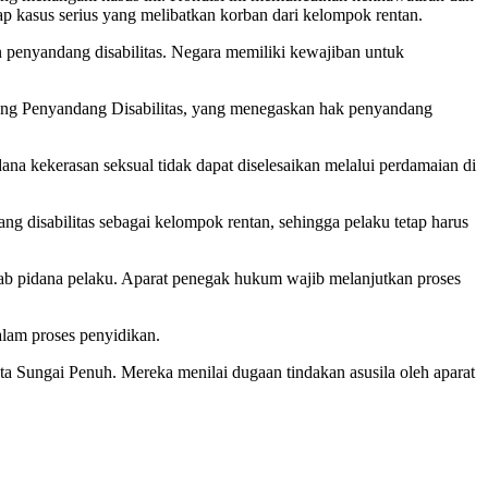
p kasus serius yang melibatkan korban dari kelompok rentan.
 penyandang disabilitas. Negara memiliki kewajiban untuk
tang Penyandang Disabilitas, yang menegaskan hak penyandang
 kekerasan seksual tidak dapat diselesaikan melalui perdamaian di
sabilitas sebagai kelompok rentan, sehingga pelaku tetap harus
b pidana pelaku. Aparat penegak hukum wajib melanjutkan proses
lam proses penyidikan.
ta Sungai Penuh. Mereka menilai dugaan tindakan asusila oleh aparat