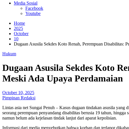
Media Sosial
Facebook
Youtube
Home
2025
October
10
Dugaan Asusila Sekdes Koto Renah, Perempuan Disabilitas: 
Hukum
Dugaan Asusila Sekdes Koto Re
Meski Ada Upaya Perdamaian
October 10, 2025
Pimpinan Redaksi
Lintas asia net Sungai Penuh – Kasus dugaan tindakan asusila yang 
seorang perempuan penyandang disabilitas berusia 19 tahun, hingga s
namun belum ada kejelasan tindak lanjut dari aparat kepolisian.
Informasi dari media menyebutkan bahwa korban dan terlapor dikaba