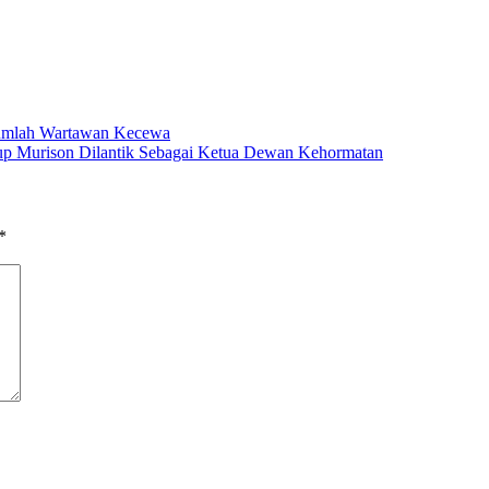
ejumlah Wartawan Kecewa
p Murison Dilantik Sebagai Ketua Dewan Kehormatan
*